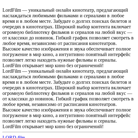
LordFilm — уникальный онлайн кинотеатр, предлагающий
наслаждаться любимыми фильмами и сериалами в любое
время и в любом месте. Забудьте о долгих поисках билетов и
очередях в кинотеатрах. Широкий выбор контента включает
огромную библиотеку фильмов и сериалов на любой вкус —
от классики до новинок. Гибкий график позволяет смотреть в
любое время, независимо от расписания кинотеатров.
Высокое качество изображения и звука обеспечивает полное
погружение в мир кино, а интуитивно понятный интерфейс
позволяет легко находить нужные фильмы и сериалы.
LordFilm открывает мир кино без ограничений!
LordFilm — уникальный онлайн кинотеатр, предлагающий
наслаждаться любимыми фильмами и сериалами в любое
время и в любом месте. Забудьте о долгих поисках билетов и
очередях в кинотеатрах. Широкий выбор контента включает
огромную библиотеку фильмов и сериалов на любой вкус —
от классики до новинок. Гибкий график позволяет смотреть в
любое время, независимо от расписания кинотеатров.
Высокое качество изображения и звука обеспечивает полное
погружение в мир кино, а интуитивно понятный интерфейс
позволяет легко находить нужные фильмы и сериалы.
LordFilm открывает мир кино без ограничений!
LORD
f
i
l
m