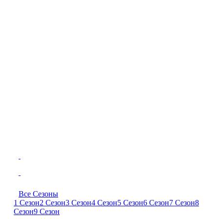
Все Сезоны
1 Сезон
2 Сезон
3 Сезон
4 Сезон
5 Сезон
6 Сезон
7 Сезон
8
Сезон
9 Сезон