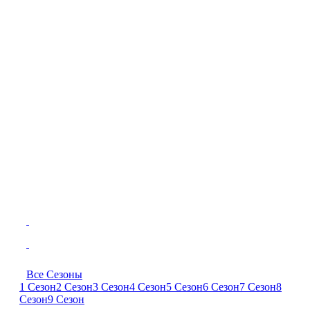
Все Сезоны
1 Сезон
2 Сезон
3 Сезон
4 Сезон
5 Сезон
6 Сезон
7 Сезон
8
Сезон
9 Сезон