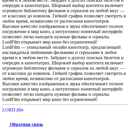
время и в любом месте. Забудьте о долгих поисках билетов и
очередях в кинотеатрах. Широкий выбор контента включает
огромную библиотеку фильмов и сериалов на любой вкус —
от классики до новинок. Гибкий график позволяет смотреть в
любое время, независимо от расписания кинотеатров.
Высокое качество изображения и звука обеспечивает полное
погружение в мир кино, а интуитивно понятный интерфейс
позволяет легко находить нужные фильмы и сериалы.
LordFilm открывает мир кино без ограничений!
LordFilm — уникальный онлайн кинотеатр, предлагающий
наслаждаться любимыми фильмами и сериалами в любое
время и в любом месте. Забудьте о долгих поисках билетов и
очередях в кинотеатрах. Широкий выбор контента включает
огромную библиотеку фильмов и сериалов на любой вкус —
от классики до новинок. Гибкий график позволяет смотреть в
любое время, независимо от расписания кинотеатров.
Высокое качество изображения и звука обеспечивает полное
погружение в мир кино, а интуитивно понятный интерфейс
позволяет легко находить нужные фильмы и сериалы.
LordFilm открывает мир кино без ограничений!
LORD
f
i
l
m
Обратная связь