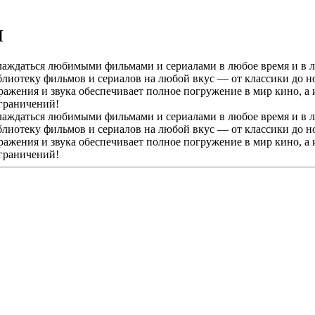
Н
ждаться любимыми фильмами и сериалами в любое время и в люб
иотеку фильмов и сериалов на любой вкус — от классики до но
ражения и звука обеспечивает полное погружение в мир кино, а
ограничений!
ждаться любимыми фильмами и сериалами в любое время и в люб
иотеку фильмов и сериалов на любой вкус — от классики до но
ражения и звука обеспечивает полное погружение в мир кино, а
ограничений!