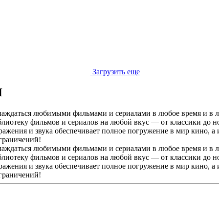
Загрузить еще
Н
ждаться любимыми фильмами и сериалами в любое время и в люб
иотеку фильмов и сериалов на любой вкус — от классики до но
ражения и звука обеспечивает полное погружение в мир кино, а
ограничений!
ждаться любимыми фильмами и сериалами в любое время и в люб
иотеку фильмов и сериалов на любой вкус — от классики до но
ражения и звука обеспечивает полное погружение в мир кино, а
ограничений!