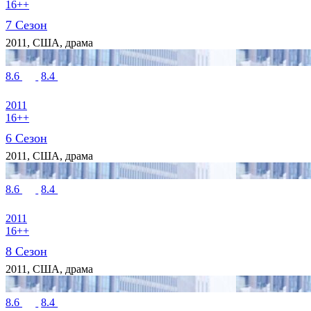
16++
7 Сезон
2011, США, драма
8.6
8.4
2011
16++
6 Сезон
2011, США, драма
8.6
8.4
2011
16++
8 Сезон
2011, США, драма
8.6
8.4