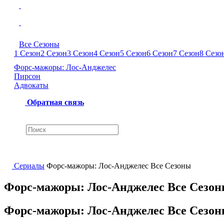
Все Сезоны
1 Сезон
2 Сезон
3 Сезон
4 Сезон
5 Сезон
6 Сезон
7 Сезон
8 Сезо
Форс-мажоры: Лос-Анджелес
Пирсон
Адвокаты
Обратная связь
Сериалы
Форс-мажоры: Лос-Анджелес Все Сезоны
Форс-мажоры: Лос-Анджелес Все Сезо
Форс-мажоры: Лос-Анджелес Все Сезо