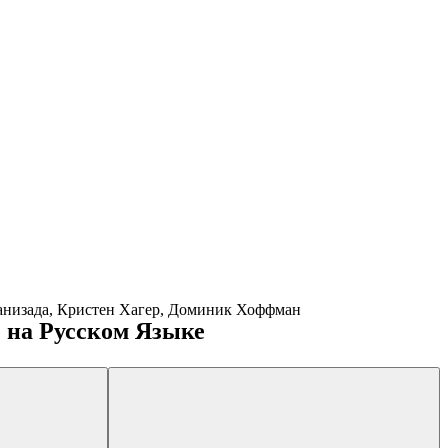
Ганизада, Кристен Хагер, Доминик Хоффман
 на Русском Языке