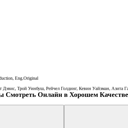
ction, Eng.Original
т Дэвис, Трой Уинбуш, Рейчел Голдинг, Кевин Уайзман, Азита 
ы Смотреть Онлайн в Хорошем Качестве