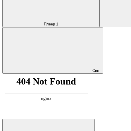
Плеер 1
Свет